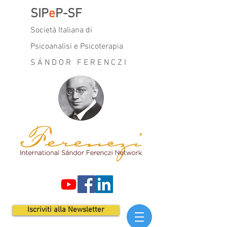
SIP
e
P-SF
Società Italiana di
Psicoanalisi e Psicoterapia
SÁNDOR FERENCZI
Iscriviti alla Newsletter