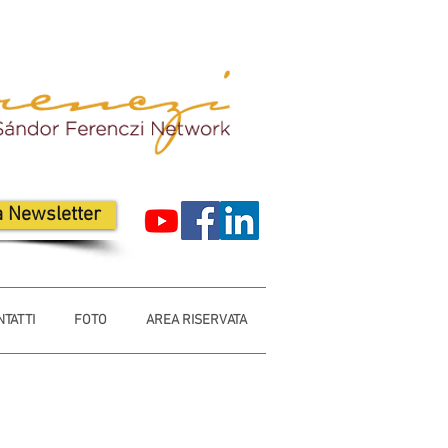
la Newsletter
TATTI
FOTO
AREA RISERVATA