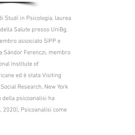
 Studi in Psicologia, laurea
 della Salute presso UniBg.
 membro associato SIPP e
apia Sándor Ferenczi, membro
nal Institute of
cane ed è stata Visiting
r Social Research, New York
 della psicoanalisi ha
a, 2020), Psicoanalisi come