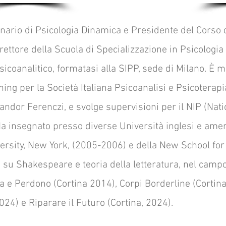
nario di Psicologia Dinamica e Presidente del Corso di
ettore della Scuola di Specializzazione in Psicologia
sicoanalitico, formatasi alla SIPP, sede di Milano. È
ining per la Società Italiana Psicoanalisi e Psicoter
andor Ferenczi, e svolge supervisioni per il NIP (Natio
a insegnato presso diverse Università inglesi e ameri
ersity, New York, (2005-2006) e della New School fo
 su Shakespeare e teoria della letteratura, nel campo
a e Perdono (Cortina 2014), Corpi Borderline (Cortin
24) e Riparare il Futuro (Cortina, 2024).