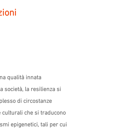
zioni
na qualità innata
a società, la resilienza si
plesso di circostanze
 e culturali che si traducono
i epigenetici, tali per cui