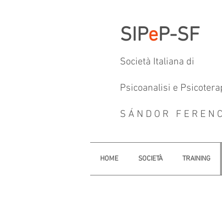
SIP
e
P-SF
Società Italiana di
Psicoanalisi e Psicotera
SÁNDOR FEREN
HOME
SOCIETÀ
TRAINING