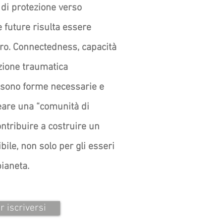
 di protezione verso
 future risulta essere
ro. Connectedness, capacità
zione traumatica
 sono forme necessarie e
eare una “comunità di
ntribuire a costruire un
bile, non solo per gli esseri
pianeta.
r iscriversi