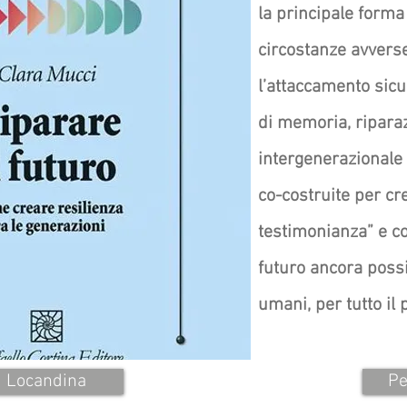
la principale forma
circostanze avverse
l’attaccamento sicu
di memoria, ripara
intergenerazionale
co-costruite per cr
testimonianza” e co
futuro ancora possi
umani, per tutto il 
Locandina
Pe