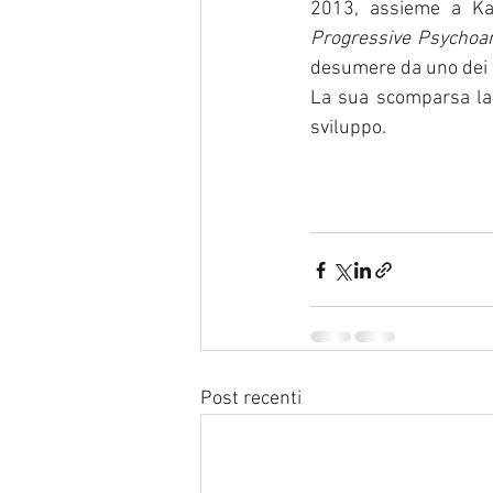
2013, assieme a Ka
Progressive Psychoan
desumere da uno dei t
La sua scomparsa las
sviluppo.
Post recenti