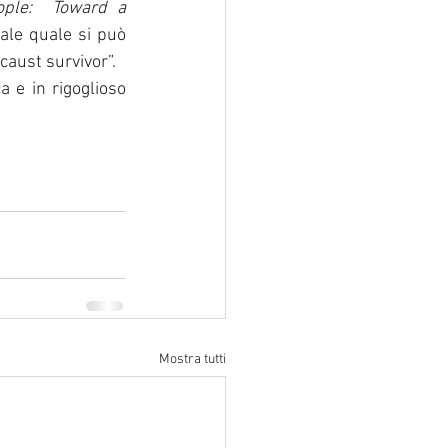
ple:  Toward a 
le quale si può 
caust survivor”.
e in rigoglioso 
Mostra tutti