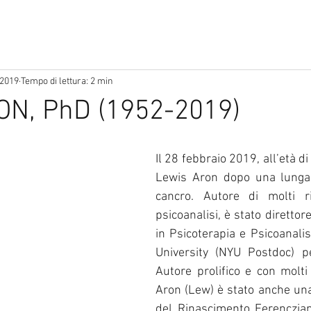
 2019
Tempo di lettura: 2 min
ON, PhD (1952-2019)
Il 28 febbraio 2019, all’età di
Lewis Aron dopo una lunga b
cancro. Autore di molti ri
psicoanalisi, è stato diretto
in Psicoterapia e Psicoanalis
University (NYU Postdoc) p
Autore prolifico e con molti 
Aron (Lew) è stato anche una 
del Rinascimento Ferenczian