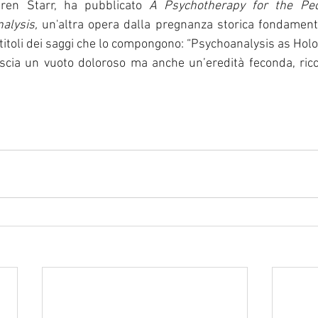
ren Starr, ha pubblicato 
A Psychotherapy for the Peo
alysis,
 un'altra opera dalla pregnanza storica fondamenta
itoli dei saggi che lo compongono: “Psychoanalysis as Holo
cia un vuoto doloroso ma anche un’eredità feconda, ricca 