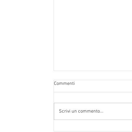
Commenti
Scrivi un commento...
IL POTERE DELLA