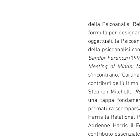
della Psicoanalisi Re
formula per designare 
oggettuali, la Psicoa
della psicoanalisi con
Sandor Ferenczi
 (199
Meeting of Minds: M
s’incontrano, Cortina
contributi dell’ultimo
Stephen Mitchell, 
 R
una tappa fondamenta
prematura scomparsa d
Harris la Relational 
Adrienne Harris il 
contributo essenziale