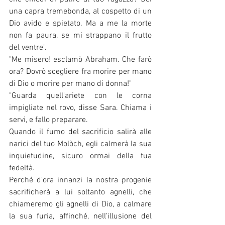
una capra tremebonda, al cospetto di un 
Dio avido e spietato. Ma a me la morte 
non fa paura, se mi strappano il frutto 
del ventre".
"Me misero! esclamò Abraham. Che farò 
ora? Dovrò scegliere fra morire per mano 
di Dio o morire per mano di donna!"
"Guarda quell'ariete con le corna 
impigliate nel rovo, disse Sara. Chiama i 
servi, e fallo preparare.
Quando il fumo del sacrificio salirà alle 
narici del tuo Molòch, egli calmerà la sua 
inquietudine, sicuro ormai della tua 
fedeltà.
Perché d'ora innanzi la nostra progenie 
sacrificherà a lui soltanto agnelli, che 
chiameremo gli agnelli di Dio, a calmare 
la sua furia, affinché, nell'illusione del 