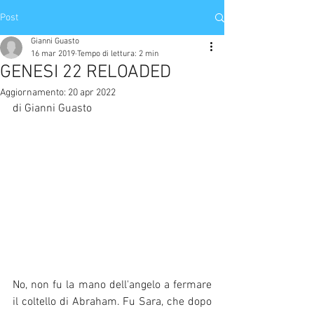
Post
Gianni Guasto
16 mar 2019
Tempo di lettura: 2 min
GENESI 22 RELOADED
Aggiornamento:
20 apr 2022
di Gianni Guasto
No, non fu la mano dell'angelo a fermare 
il coltello di Abraham. Fu Sara, che dopo 