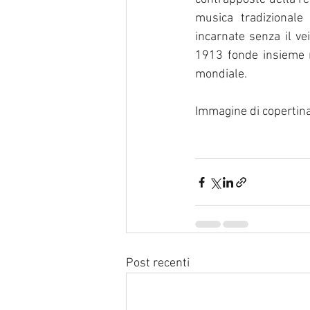
musica tradizional
incarnate senza il ve
1913 fonde insieme r
mondiale.
Immagine di copertina
Post recenti