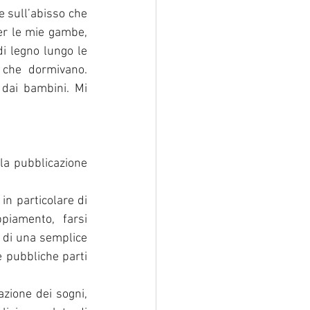
 sull’abisso che 
er le mie gambe, 
i legno lungo le 
che dormivano. 
dai bambini. Mi 
la pubblicazione 
n particolare di 
piamento,  farsi 
 di una semplice 
 pubbliche parti 
zione dei sogni, 