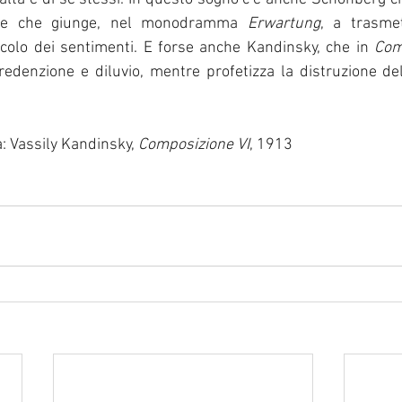
e e che giunge, nel monodramma 
Erwartung
, a trasmet
icolo dei sentimenti. E forse anche Kandinsky, che in 
Com
edenzione e diluvio, mentre profetizza la distruzione del
: Vassily Kandinsky, 
Composizione VI
, 1913