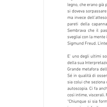
legno, che erano già 
si doveva sorpassare 
ma invece dell’atteso
pareti della capann
Sembrava che il pas
svegliai con la mente 
Sigmund Freud. L'inte
E’ uno degli ultimi s
della sua Interpretazi
Grande metafora della
Sé in qualità di osse
sia colui che seziona 
autoscopia. Ci fa anc
così intime, viscerali
“Chiunque si sia form