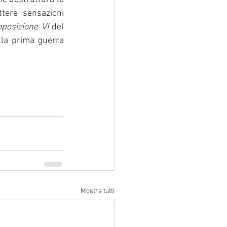
tere sensazioni 
posizione VI
 del 
la prima guerra 
Mostra tutti