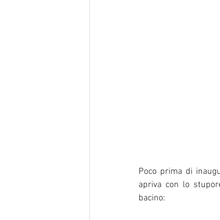
Poco prima di inaugu
apriva con lo stupore
bacino: